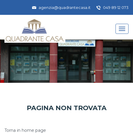
agenzia@quadrantecasa.it
049 89 12 073
PAGINA NON TROVATA
Torna in home page