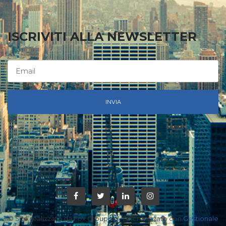
ISCRIVITI ALLA NEWSLETTER
INVIA
© Sito realizzato da Fox Group s.r.l. Sincronizzato con
Gestionale