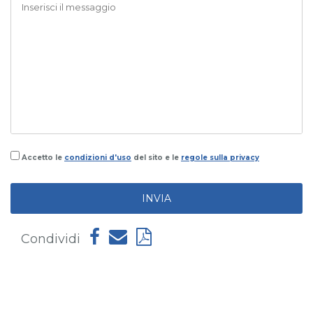
Accetto le
condizioni d'uso
del sito e le
regole sulla privacy
INVIA
Condividi