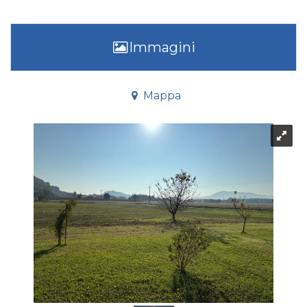
Immagini
Mappa