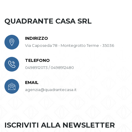
QUADRANTE CASA SRL
INDIRIZZO
Via Caposeda 78 - Montegrotto Terme - 35036
TELEFONO
0498912073 / 0498912480
EMAIL
agenzia@quadrantecasa.it
ISCRIVITI ALLA NEWSLETTER