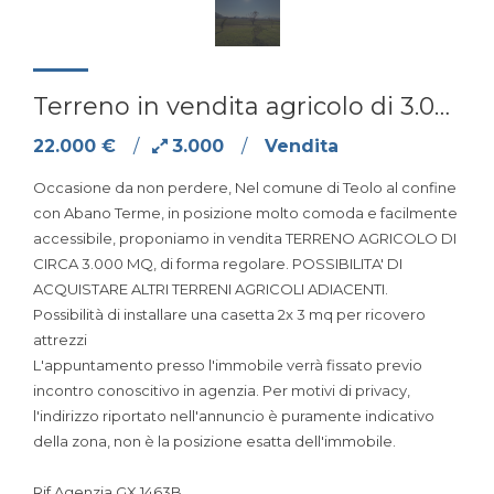
Terreno in vendita agricolo di 3.000 Mq in vendita a di Teolo Via Monteortone
22.000 €
/
3.000
/
Vendita
Occasione da non perdere, Nel comune di Teolo al confine
con Abano Terme, in posizione molto comoda e facilmente
accessibile, proponiamo in vendita TERRENO AGRICOLO DI
CIRCA 3.000 MQ, di forma regolare. POSSIBILITA' DI
ACQUISTARE ALTRI TERRENI AGRICOLI ADIACENTI.
Possibilità di installare una casetta 2x 3 mq per ricovero
attrezzi
L'appuntamento presso l'immobile verrà fissato previo
incontro conoscitivo in agenzia. Per motivi di privacy,
l'indirizzo riportato nell'annuncio è puramente indicativo
della zona, non è la posizione esatta dell'immobile.
Rif Agenzia GX 1463B