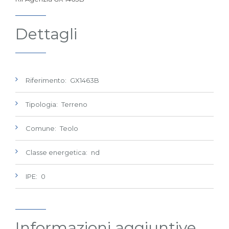
Dettagli
Riferimento: GX1463B
Tipologia: Terreno
Comune: Teolo
Classe energetica: nd
IPE: 0
Informazioni aggiuntive