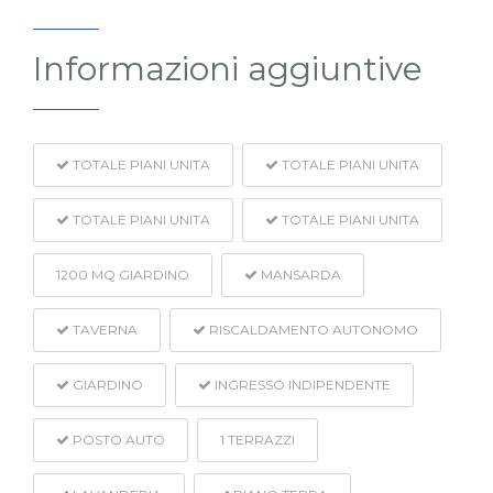
Informazioni aggiuntive
TOTALE PIANI UNITA
TOTALE PIANI UNITA
TOTALE PIANI UNITA
TOTALE PIANI UNITA
1200
MQ GIARDINO
MANSARDA
TAVERNA
RISCALDAMENTO AUTONOMO
GIARDINO
INGRESSO INDIPENDENTE
POSTO AUTO
1
TERRAZZI