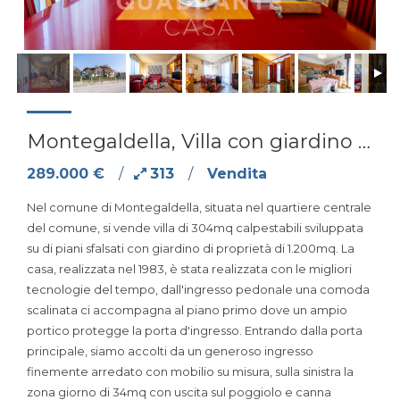
Montegaldella, Villa con giardino di 1200 mq
289.000 €
/
313
/
Vendita
Nel comune di Montegaldella, situata nel quartiere centrale
del comune, si vende villa di 304mq calpestabili sviluppata
su di piani sfalsati con giardino di proprietà di 1.200mq. La
casa, realizzata nel 1983, è stata realizzata con le migliori
tecnologie del tempo, dall'ingresso pedonale una comoda
scalinata ci accompagna al piano primo dove un ampio
portico protegge la porta d'ingresso. Entrando dalla porta
principale, siamo accolti da un generoso ingresso
finemente arredato con mobilio su misura, sulla sinistra la
zona giorno di 34mq con uscita sul poggiolo e canna