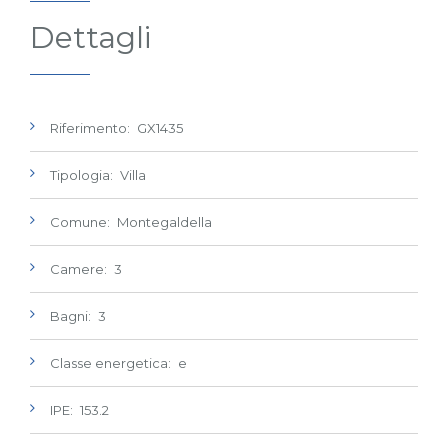
Dettagli
Riferimento: GX1435
Tipologia: Villa
Comune: Montegaldella
Camere: 3
Bagni: 3
Classe energetica: e
IPE: 153.2