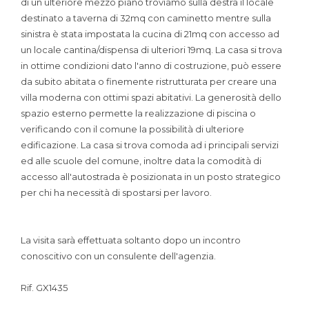
di un ulteriore mezzo piano troviamo sulla destra il locale
destinato a taverna di 32mq con caminetto mentre sulla
sinistra è stata impostata la cucina di 21mq con accesso ad
un locale cantina/dispensa di ulteriori 19mq. La casa si trova
in ottime condizioni dato l'anno di costruzione, può essere
da subito abitata o finemente ristrutturata per creare una
villa moderna con ottimi spazi abitativi. La generosità dello
spazio esterno permette la realizzazione di piscina o
verificando con il comune la possibilità di ulteriore
edificazione. La casa si trova comoda ad i principali servizi
ed alle scuole del comune, inoltre data la comodità di
accesso all'autostrada è posizionata in un posto strategico
per chi ha necessità di spostarsi per lavoro.
La visita sarà effettuata soltanto dopo un incontro
conoscitivo con un consulente dell'agenzia.
Rif. GX1435