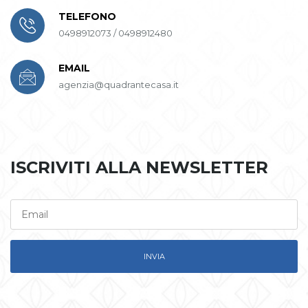
TELEFONO
0498912073 / 0498912480
EMAIL
agenzia@quadrantecasa.it
ISCRIVITI ALLA NEWSLETTER
INVIA